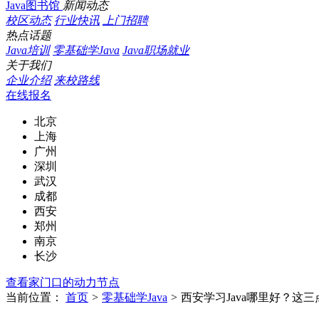
Java图书馆
新闻动态
校区动态
行业快讯
上门招聘
热点话题
Java培训
零基础学Java
Java职场就业
关于我们
企业介绍
来校路线
在线报名
北京
上海
广州
深圳
武汉
成都
西安
郑州
南京
长沙
查看家门口的动力节点
当前位置：
首页
>
零基础学Java
>
西安学习Java哪里好？这