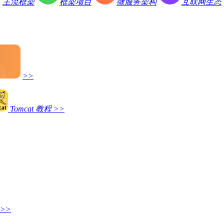
主流框架
框架项目
微服务架构
互联网生态
>>
Tomcat 教程
>>
>>