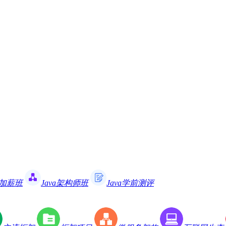
职加薪班
Java架构师班
Java学前测评