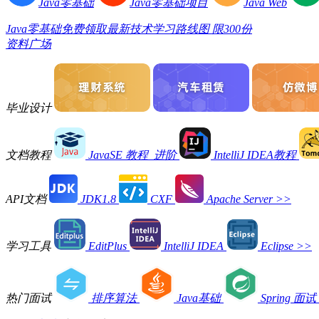
Java零基础
Java零基础项目
Java Web
Java零基础免费领取最新技术学习路线图 限300份
资料广场
毕业设计
文档教程
JavaSE 教程_进阶
IntelliJ IDEA教程
API文档
JDK1.8
CXF
Apache Server
>>
学习工具
EditPlus
IntelliJ IDEA
Eclipse
>>
热门面试
排序算法
Java基础
Spring 面试