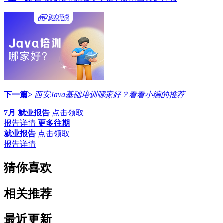
下一篇>
西安Java基础培训哪家好？看看小编的推荐
7月 就业报告
点击领取
报告详情
更多往期
就业报告
点击领取
报告详情
猜你喜欢
相关推荐
最近更新