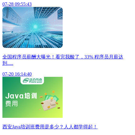
07-28 09:55:43
全国程序员薪酬大曝光！看完我酸了，33% 程序员月薪达
到.....
07-20 16:14:40
西安Java培训班费用是多少？人人都学得起！