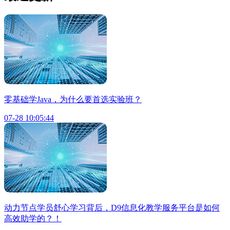
零基础学Java，为什么要首选实验班？
07-28 10:05:44
动力节点学员舒心学习背后，D9信息化教学服务平台是如何
高效助学的？！