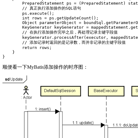
        PreparedStatement ps = (PreparedStatement) stat
        // 真正执行添加操作的SQL语句

        ps.execute();

        int rows = ps.getUpdateCount();

        Object parameterObject = boundSql.getParameterO
        KeyGenerator keyGenerator = mappedStatement.get
        // 在执行添加操作完毕之后，再处理记录主键字段值

        keyGenerator.processAfter(executor, mappedState
        // 添加记录时返回的是记录数，而并非记录的主键字段值

        return rows;

    }

顺便看一下MyBatis添加操作的时序图：