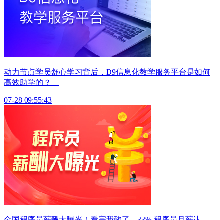
动力节点学员舒心学习背后，D9信息化教学服务平台是如何
高效助学的？！
07-28 09:55:43
全国程序员薪酬大曝光！看完我酸了，33% 程序员月薪达