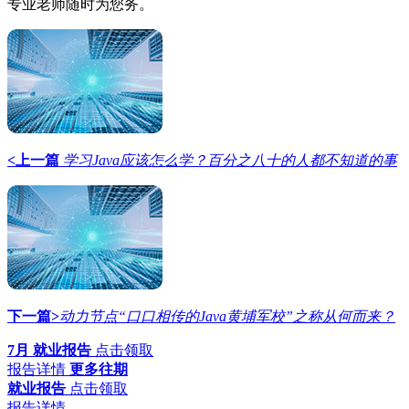
专业老师随时为您务。
<上一篇
学习Java应该怎么学？百分之八十的人都不知道的事
下一篇>
​动力节点“口口相传的Java黄埔军校”之称从何而来？
7月 就业报告
点击领取
报告详情
更多往期
就业报告
点击领取
报告详情