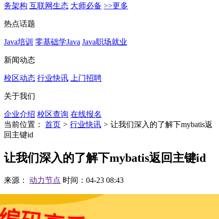
务架构
互联网生态
大师必备
>>更多
热点话题
Java培训
零基础学Java
Java职场就业
新闻动态
校区动态
行业快讯
上门招聘
关于我们
企业介绍
校区查询
在线报名
当前位置：
首页
>
行业快讯
>
让我们深入的了解下mybatis返
回主键id
让我们深入的了解下mybatis返回主键id
来源：
动力节点
时间：04-23 08:43