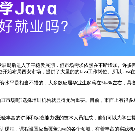
发展期后进入了平稳发展期，但市场需求依然在不断增加。许多西安
始布局西安市场，提供了大量的的Java工作岗位。所以Java
工资水平是相当不错的，大多数应届毕业生起薪在5k-8k左右，具
的IT市场呢?选择培训机构就显得尤为重要。目前，市面上有很多
由经验丰富的讲师和实战能力强的技术人员组成，他们可以为学生
培训课程，课程设置应当覆盖Java的各个领域，有着丰富的实践机