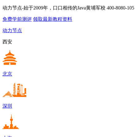
动力节点-始于2009年，口口相传的Java黄埔军校
400-8080-105
免费学前测评
领取最新教程资料
动力节点
西安
北京
深圳