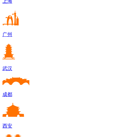
上海
广州
武汉
成都
西安