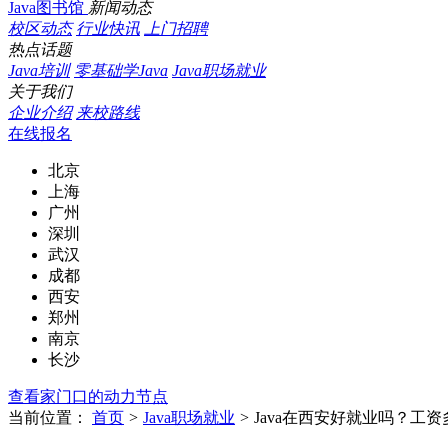
Java图书馆
新闻动态
校区动态
行业快讯
上门招聘
热点话题
Java培训
零基础学Java
Java职场就业
关于我们
企业介绍
来校路线
在线报名
北京
上海
广州
深圳
武汉
成都
西安
郑州
南京
长沙
查看家门口的动力节点
当前位置：
首页
>
Java职场就业
>
Java在西安好就业吗？工