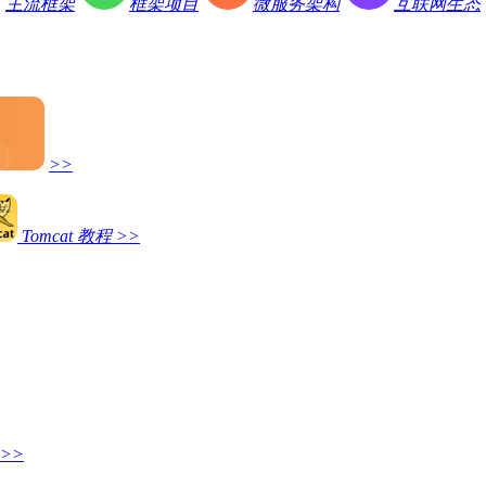
主流框架
框架项目
微服务架构
互联网生态
>>
Tomcat 教程
>>
>>