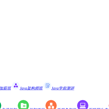
职加薪班
Java架构师班
Java学前测评