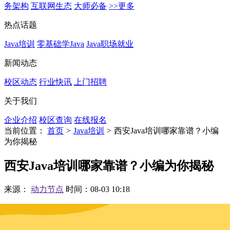
务架构
互联网生态
大师必备
>>更多
热点话题
Java培训
零基础学Java
Java职场就业
新闻动态
校区动态
行业快讯
上门招聘
关于我们
企业介绍
校区查询
在线报名
当前位置：
首页
>
Java培训
>
西安Java培训哪家靠谱？小编
为你揭秘
西安Java培训哪家靠谱？小编为你揭秘
来源：
动力节点
时间：08-03 10:18