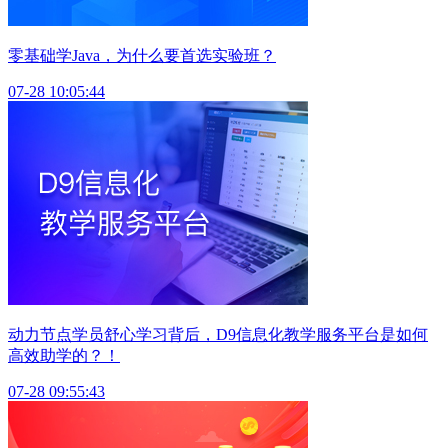
零基础学Java，为什么要首选实验班？
07-28 10:05:44
动力节点学员舒心学习背后，D9信息化教学服务平台是如何
高效助学的？！
07-28 09:55:43