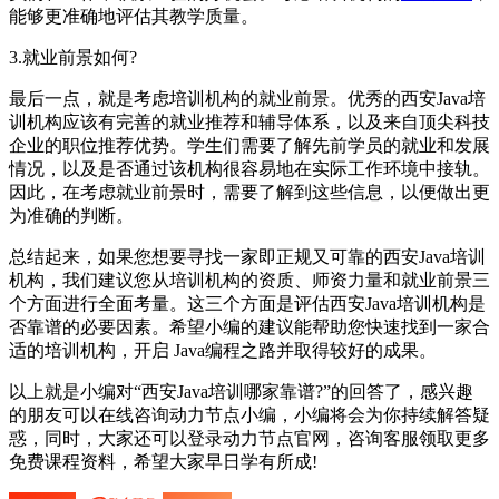
能够更准确地评估其教学质量。
3.就业前景如何?
最后一点，就是考虑培训机构的就业前景。优秀的西安Java培
训机构应该有完善的就业推荐和辅导体系，以及来自顶尖科技
企业的职位推荐优势。学生们需要了解先前学员的就业和发展
情况，以及是否通过该机构很容易地在实际工作环境中接轨。
因此，在考虑就业前景时，需要了解到这些信息，以便做出更
为准确的判断。
总结起来，如果您想要寻找一家即正规又可靠的西安Java培训
机构，我们建议您从培训机构的资质、师资力量和就业前景三
个方面进行全面考量。这三个方面是评估西安Java培训机构是
否靠谱的必要因素。希望小编的建议能帮助您快速找到一家合
适的培训机构，开启 Java编程之路并取得较好的成果。
以上就是小编对“西安Java培训哪家靠谱?”的回答了，感兴趣
的朋友可以在线咨询动力节点小编，小编将会为你持续解答疑
惑，同时，大家还可以登录动力节点官网，咨询客服领取更多
免费课程资料，希望大家早日学有所成!