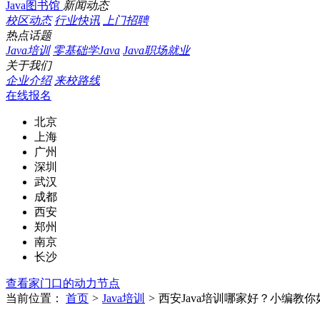
Java图书馆
新闻动态
校区动态
行业快讯
上门招聘
热点话题
Java培训
零基础学Java
Java职场就业
关于我们
企业介绍
来校路线
在线报名
北京
上海
广州
深圳
武汉
成都
西安
郑州
南京
长沙
查看家门口的动力节点
当前位置：
首页
>
Java培训
>
西安Java培训哪家好？小编教