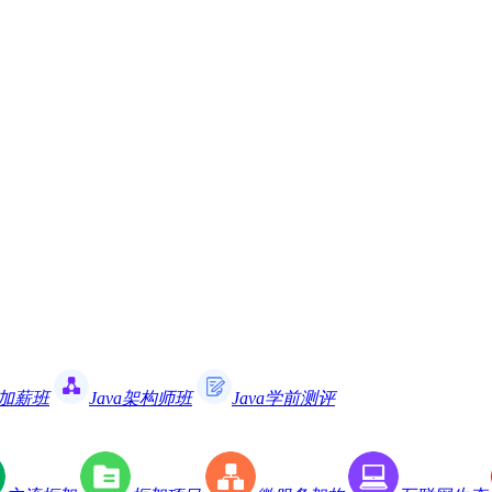
职加薪班
Java架构师班
Java学前测评