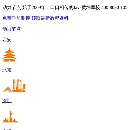
动力节点-始于2009年，口口相传的Java黄埔军校
400-8080-105
免费学前测评
领取最新教程资料
动力节点
西安
北京
深圳