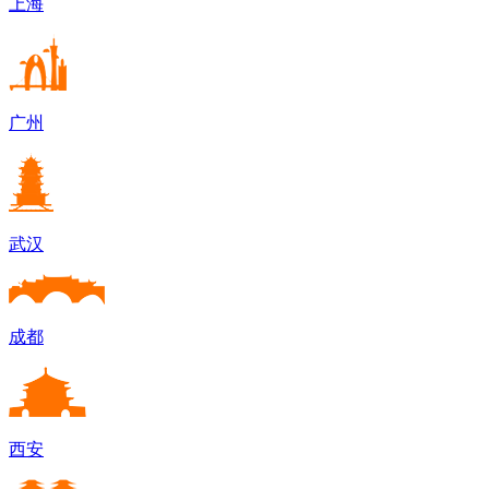
上海
广州
武汉
成都
西安