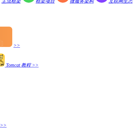
主流框架
框架项目
微服务架构
互联网生态
>>
Tomcat 教程
>>
>>